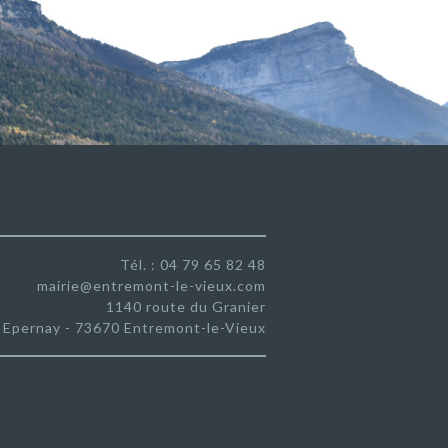
Tél. : 04 79 65 82 48
mairie@entremont-le-vieux.com
1140 route du Granier
Epernay - 73670 Entremont-le-Vieux