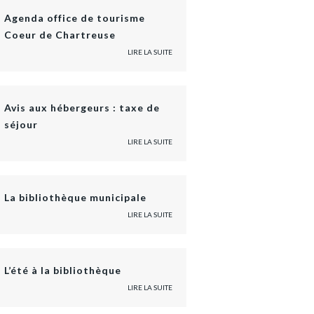
Agenda office de tourisme
Coeur de Chartreuse
LIRE LA SUITE
Avis aux hébergeurs : taxe de
séjour
LIRE LA SUITE
La bibliothèque municipale
LIRE LA SUITE
L’été à la bibliothèque
LIRE LA SUITE