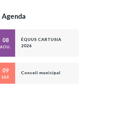
Agenda
08
ÉQUUS CARTUSIA
2026
AOU.
09
Conseil municipal
SEP.