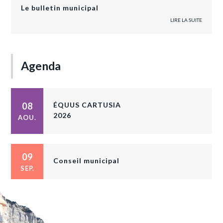
Le bulletin municipal
LIRE LA SUITE
Agenda
08
ÉQUUS CARTUSIA
2026
AOU.
09
Conseil municipal
SEP.