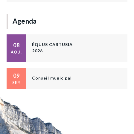
Agenda
08
ÉQUUS CARTUSIA
2026
AOU.
09
Conseil municipal
SEP.