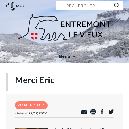
Rechercher :
Météo
Menu
Skip
to
Merci Eric
content
VIE MUNICIPALE
Publié le 11/12/2017