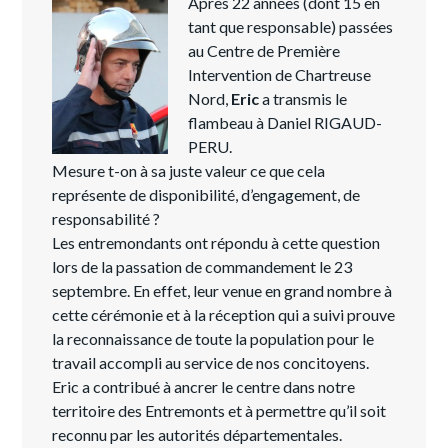
Après 22 années (dont 15 en
tant que responsable) passées
au Centre de Première
Intervention de Chartreuse
Nord,
Eric
a transmis le
flambeau à Daniel RIGAUD-
PERU.
Mesure t-on à sa juste valeur ce que cela
représente de disponibilité, d’engagement, de
responsabilité ?
Les entremondants ont répondu à cette question
lors de la passation de commandement le 23
septembre. En effet, leur venue en grand nombre à
cette cérémonie et à la réception qui a suivi prouve
la reconnaissance de toute la population pour le
travail accompli au service de nos concitoyens.
Eric a contribué à ancrer le centre dans notre
territoire des Entremonts et à permettre qu’il soit
reconnu par les autorités départementales.