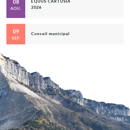
08
ÉQUUS CARTUSIA
2026
AOU.
09
Conseil municipal
SEP.