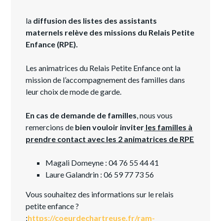
la
diffusion des listes des assistants
maternels relève des missions du Relais Petite
Enfance (RPE).
Les animatrices du Relais Petite Enfance ont la
mission de l’accompagnement des familles dans
leur choix de mode de garde.
En cas de demande de familles
, nous vous
remercions de
bien vouloir inviter
les familles à
prendre contact avec les 2 animatrices de RPE
Magali Domeyne : 04 76 55 44 41
Laure Galandrin : 06 59 77 73 56
Vous souhaitez des informations sur le relais
petite enfance ?
:
https://coeurdechartreuse.fr/ram-