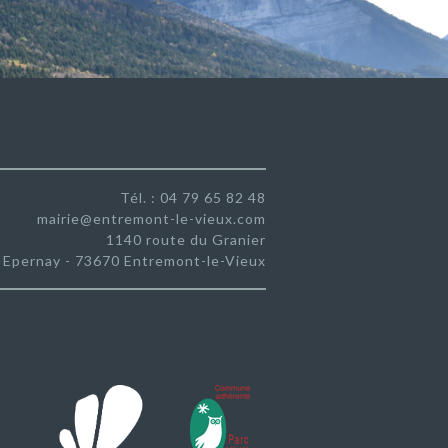
Tél. : 04 79 65 82 48
mairie@entremont-le-vieux.com
1140 route du Granier
Epernay - 73670 Entremont-le-Vieux