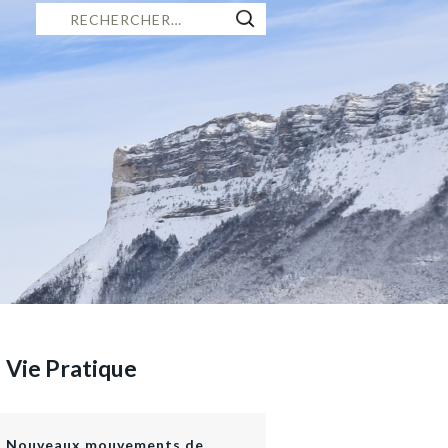
Rechercher :
itière
 vous
rces,
Vie Pratique
Nouveaux mouvements de