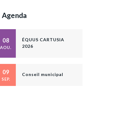
Agenda
08
ÉQUUS CARTUSIA
2026
AOU.
09
Conseil municipal
SEP.